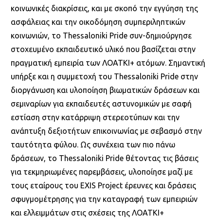
κοινωνικές διακρίσεις, και με σκοπό την εγγύηση της
ασφάλειας και την οικοδόμηση συμπεριληπτικών
κοινωνιών, το Thessaloniki Pride συν-δημιούργησε
στοχευμένο εκπαιδευτικό υλικό που βασίζεται στην
πραγματική εμπειρία των ΛΟΑΤΚΙ+ ατόμων. Σημαντική
υπήρξε και η συμμετοχή του Thessaloniki Pride στην
διοργάνωση και υλοποίηση βιωματικών δράσεων και
σεμιναρίων για εκπαιδευτές αστυνομικών με σαφή
εστίαση στην κατάρριψη στερεοτύπων και την
ανάπτυξη δεξιοτήτων επικοινωνίας με σεβασμό στην
ταυτότητα φύλου. Ως συνέχεια των πιο πάνω
δράσεων, το Thessaloniki Pride θέτοντας τις βάσεις
για τεκμηριωμένες παρεμβάσεις, υλοποίησε μαζί με
τους εταίρους του EXIS Project έρευνες και δράσεις
σφυγμομέτρησης για την καταγραφή των εμπειριών
και ελλειμμάτων στις σχέσεις της ΛΟΑΤΚΙ+