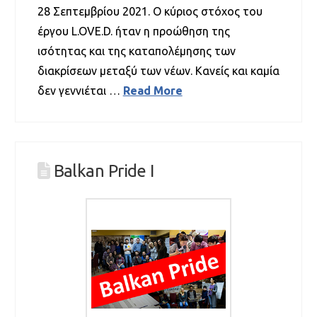
28 Σεπτεμβρίου 2021. Ο κύριος στόχος του
έργου L.OVE.D. ήταν η προώθηση της
ισότητας και της καταπολέμησης των
διακρίσεων μεταξύ των νέων. Κανείς και καμία
δεν γεννιέται …
Read More
Balkan Pride I