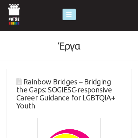
Navigation
Έργα
Rainbow Bridges – Bridging
the Gaps: SOGIESC-responsive
Career Guidance for LGBTQIA+
Youth