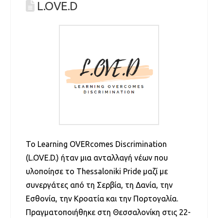
L.OVE.D
Το Learning OVERcomes Discrimination
(L.OVE.D.) ήταν μια ανταλλαγή νέων που
υλοποίησε το Thessaloniki Pride μαζί με
συνεργάτες από τη Σερβία, τη Δανία, την
Εσθονία, την Κροατία και την Πορτογαλία.
Πραγματοποιήθηκε στη Θεσσαλονίκη στις 22-