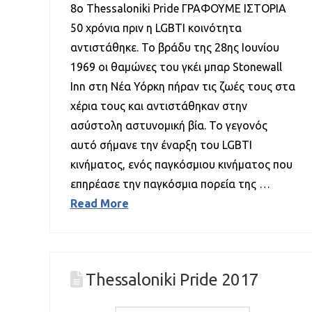
8ο Thessaloniki Pride ΓΡΑΦΟΥΜΕ ΙΣΤΟΡΙΑ
50 χρόνια πριν η LGBTI κοινότητα
αντιστάθηκε. Το βράδυ της 28ης Ιουνίου
1969 οι θαμώνες του γκέι μπαρ Stonewall
Inn στη Νέα Υόρκη πήραν τις ζωές τους στα
χέρια τους και αντιστάθηκαν στην
ασύστολη αστυνομική βία. Το γεγονός
αυτό σήμανε την έναρξη του LGBTI
κινήματος, ενός παγκόσμιου κινήματος που
επηρέασε την παγκόσμια πορεία της …
Read More
Thessaloniki Pride 2017