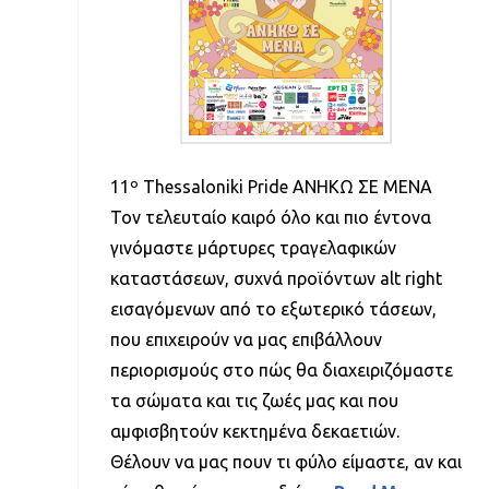
11º Thessaloniki Pride ΑΝΗΚΩ ΣΕ ΜΕΝΑ
Τον τελευταίο καιρό όλο και πιο έντονα
γινόμαστε μάρτυρες τραγελαφικών
καταστάσεων, συχνά προϊόντων alt right
εισαγόμενων από το εξωτερικό τάσεων,
που επιχειρούν να μας επιβάλλουν
περιορισμούς στο πώς θα διαχειριζόμαστε
τα σώματα και τις ζωές μας και που
αμφισβητούν κεκτημένα δεκαετιών.
Θέλουν να μας πουν τι φύλο είμαστε, αν και