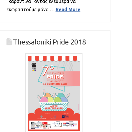
“καραντίνα” όντας ελεύθερα να
εκφραστούμε μόνο …
Read More
Thessaloniki Pride 2018