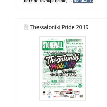
πότε θα κάνουμε παιδιά, …
Read More
Thessaloniki Pride 2019