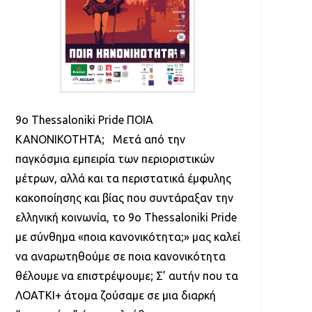
9ο Thessaloniki Pride ΠΟΙΑ
ΚΑΝΟΝΙΚΟΤΗΤΑ; Μετά από την
παγκόσμια εμπειρία των περιοριστικών
μέτρων, αλλά και τα περιστατικά έμφυλης
κακοποίησης και βίας που συντάραξαν την
ελληνική κοινωνία, το 9ο Thessaloniki Pride
με σύνθημα «ποια κανονικότητα;» μας καλεί
να αναρωτηθούμε σε ποια κανονικότητα
θέλουμε να επιστρέψουμε; Σ’ αυτήν που τα
ΛΟΑΤΚΙ+ άτομα ζούσαμε σε μια διαρκή