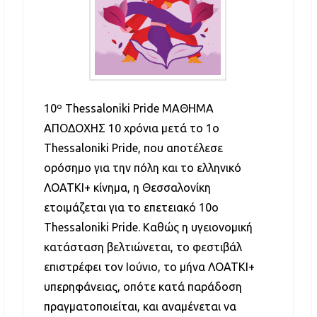
10º Thessaloniki Pride ΜΑΘΗΜΑ
ΑΠΟΔΟΧΗΣ 10 χρόνια μετά το 1ο
Thessaloniki Pride, που αποτέλεσε
ορόσημο για την πόλη και το ελληνικό
ΛΟΑΤΚΙ+ κίνημα, η Θεσσαλονίκη
ετοιμάζεται για το επετειακό 10ο
Thessaloniki Pride. Καθώς η υγειονομική
κατάσταση βελτιώνεται, το φεστιβάλ
επιστρέφει τον Ιούνιο, το μήνα ΛΟΑΤΚΙ+
υπερηφάνειας, οπότε κατά παράδοση
πραγματοποιείται, και αναμένεται να