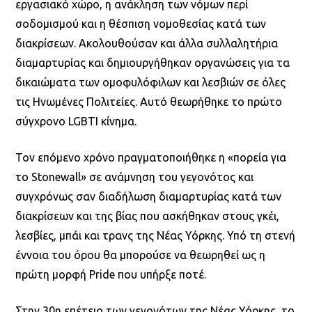
εργασιακό χώρο, η ανάκληση των νόμων περί
σοδομισμού και η θέσπιση νομοθεσίας κατά των
διακρίσεων. Ακολουθούσαν και άλλα συλλαλητήρια
διαμαρτυρίας και δημιουργήθηκαν οργανώσεις για τα
δικαιώματα των ομοφυλόφιλων και λεσβιών σε όλες
τις Ηνωμένες Πολιτείες. Αυτό θεωρήθηκε το πρώτο
σύγχρονο LGBTI κίνημα.
Τον επόμενο χρόνο πραγματοποιήθηκε η «πορεία για
το Stonewall» σε ανάμνηση του γεγονότος και
συγχρόνως σαν διαδήλωση διαμαρτυρίας κατά των
διακρίσεων και της βίας που ασκήθηκαν στους γκέι,
λεσβίες, μπάι και τρανς της Νέας Υόρκης. Υπό τη στενή
έννοια του όρου θα μπορούσε να θεωρηθεί ως η
πρώτη μορφή Pride που υπήρξε ποτέ.
Στην 30η επέτειο των γεγονότων της Νέας Υόρκης, το