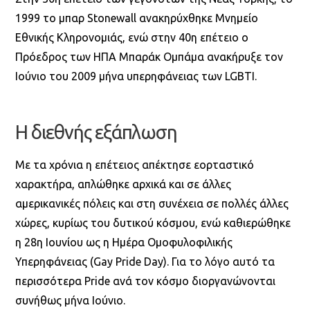
1999 το μπαρ Stonewall ανακηρύχθηκε Μνημείο
Εθνικής Κληρονομιάς, ενώ στην 40η επέτειο ο
Πρόεδρος των ΗΠΑ Μπαράκ Ομπάμα ανακήρυξε τον
Ιούνιο του 2009 μήνα υπερηφάνειας των LGBTI.
Η διεθνής εξάπλωση
Με τα χρόνια η επέτειος απέκτησε εορταστικό
χαρακτήρα, απλώθηκε αρχικά και σε άλλες
αμερικανικές πόλεις και στη συνέχεια σε πολλές άλλες
χώρες, κυρίως του δυτικού κόσμου, ενώ καθιερώθηκε
η 28η Ιουνίου ως η Ημέρα Ομοφυλοφιλικής
Υπερηφάνειας (Gay Pride Day). Για το λόγο αυτό τα
περισσότερα Pride ανά τον κόσμο διοργανώνονται
συνήθως μήνα Ιούνιο.