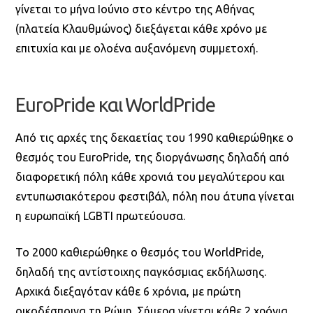
γίνεται το μήνα Ιούνιο στο κέντρο της Αθήνας
(πλατεία Κλαυθμώνος) διεξάγεται κάθε χρόνο με
επιτυχία και με ολοένα αυξανόμενη συμμετοχή.
EuroPride και WorldPride
Από τις αρχές της δεκαετίας του 1990 καθιερώθηκε ο
θεσμός του EuroPride, της διοργάνωσης δηλαδή από
διαφορετική πόλη κάθε χρονιά του μεγαλύτερου και
εντυπωσιακότερου φεστιβάλ, πόλη που άτυπα γίνεται
η ευρωπαϊκή LGBTI πρωτεύουσα.
Το 2000 καθιερώθηκε ο θεσμός του WorldPride,
δηλαδή της αντίστοιχης παγκόσμιας εκδήλωσης.
Αρχικά διεξαγόταν κάθε 6 χρόνια, με πρώτη
οικοδέσποινα τη Ρώμη. Σήμερα γίνεται κάθε 2 χρόνια.