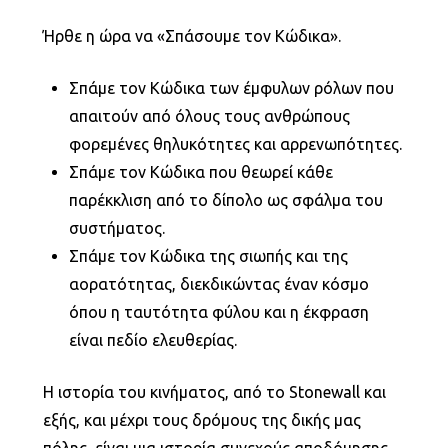
Ήρθε η ώρα να «Σπάσουμε τον Κώδικα».
Σπάμε τον Κώδικα των έμφυλων ρόλων που
απαιτούν από όλους τους ανθρώπους
φορεμένες θηλυκότητες και αρρενωπότητες.
Σπάμε τον Κώδικα που θεωρεί κάθε
παρέκκλιση από το δίπολο ως σφάλμα του
συστήματος.
Σπάμε τον Κώδικα της σιωπής και της
αορατότητας, διεκδικώντας έναν κόσμο
όπου η ταυτότητα φύλου και η έκφραση
είναι πεδίο ελευθερίας.
Η ιστορία του κινήματος, από το Stonewall και
εξής, και μέχρι τους δρόμους της δικής μας
πόλης, είναι μια ιστορία συνεχούς αποδόμησης