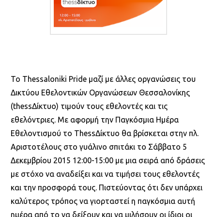
To Thessaloniki Pride μαζί με άλλες οργανώσεις του
Δικτύου Εθελοντικών Οργανώσεων Θεσσαλονίκης
(thessΔίκτυο) τιμούν τους εθελοντές και τις
εθελόντριες. Με αφορμή την Παγκόσμια Ημέρα
Εθελοντισμού το ThessΔίκτυο θα βρίσκεται στην πλ.
Αριστοτέλους στο γυάλινο σπιτάκι το Σάββατο 5
Δεκεμβρίου 2015 12:00-15:00 με μια σειρά από δράσεις
με στόχο να αναδείξει και να τιμήσει τους εθελοντές
και την προσφορά τους. Πιστεύοντας ότι δεν υπάρχει
καλύτερος τρόπος να γιορταστεί η παγκόσμια αυτή
ημέρα από το να δείξουν και να μιλήσουν οι ίδιοι οι