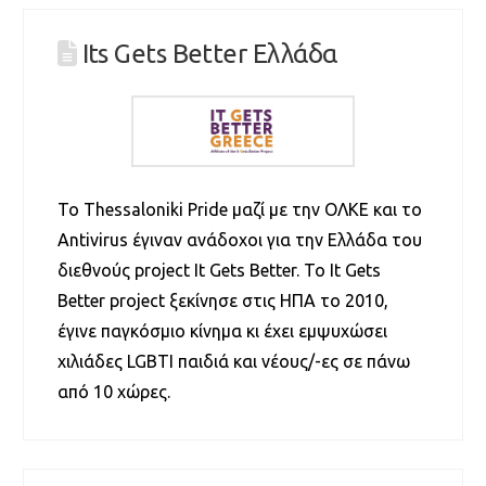
Its Gets Better Ελλάδα
Το Thessaloniki Pride μαζί με την ΟΛΚΕ και το
Antivirus έγιναν ανάδοχοι για την Ελλάδα του
διεθνούς project It Gets Better. Το It Gets
Better project ξεκίνησε στις ΗΠΑ το 2010,
έγινε παγκόσμιο κίνημα κι έχει εμψυχώσει
χιλιάδες LGBTI παιδιά και νέους/-ες σε πάνω
από 10 χώρες.