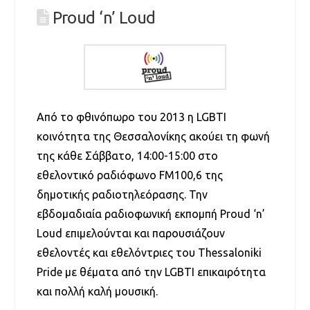
Proud ‘n’ Loud
Από το φθινόπωρο του 2013 η LGBTI
κοινότητα της Θεσσαλονίκης ακούει τη φωνή
της κάθε Σάββατο, 14:00-15:00 στο
εθελοντικό ραδιόφωνο FM100,6 της
δημοτικής ραδιοτηλεόρασης. Την
εβδομαδιαία ραδιοφωνική εκπομπή Proud ‘n’
Loud επιμελούνται και παρουσιάζουν
εθελοντές και εθελόντριες του Thessaloniki
Pride με θέματα από την LGBTI επικαιρότητα
και πολλή καλή μουσική.