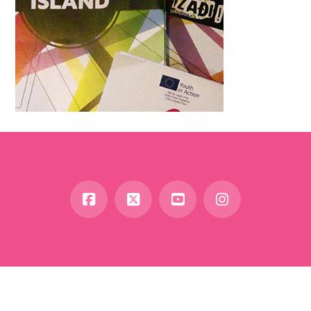
Facebook
X
YouTube
Instagram