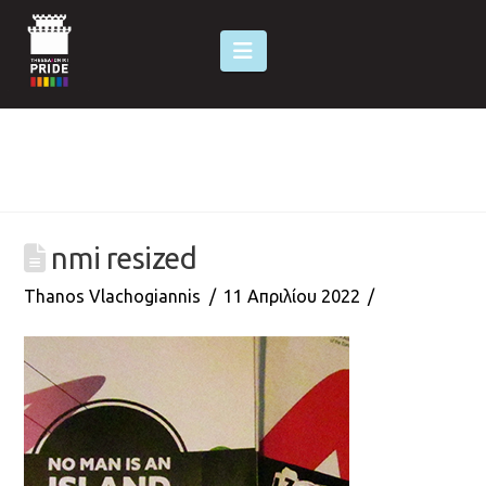
Navigation
nmi resized
Thanos Vlachogiannis
11 Απριλίου 2022