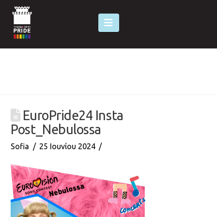
Navigation
EuroPride24 Insta
Post_Nebulossa
Sofia
25 Ιουνίου 2024