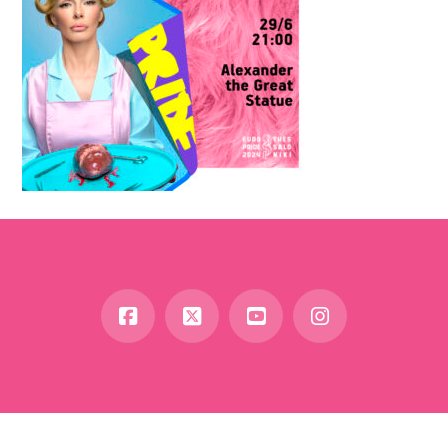
Facebook
X
YouTube
Instagram