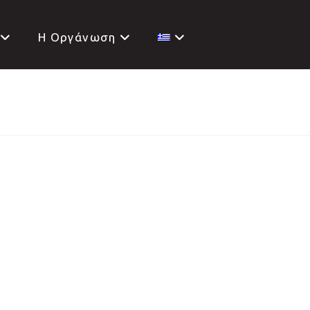
H Oργάνωση