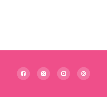
Facebook
X
YouTube
Instagra