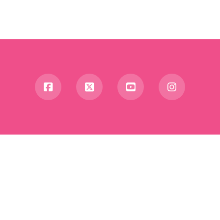
Facebook
X
YouTube
Instagra