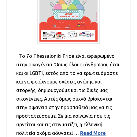
Tο 7o Thessaloniki Pride είναι αφιερωμένο
στην οικογένεια. Όπως όλοι οι άνθρωποι, έτσι
και οι LGBTI, εκτός από το να ερωτευόμαστε
και να φτιάχνουμε σχέσεις αγάπης και
στοργής, δημιουργούμε και τις δικές μας
οικογένειες. Αυτές όμως συχνά βρίσκονται
στην αφάνεια στην προσπάθειά μας να τις
προστατεύσουμε. Σε μια κοινωνία που τις
αρνείται και τις στιγματίζει, η ελληνική
πολιτεία ακόμα αδυνατεί …
Read More