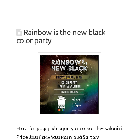
Rainbow is the new black –
color party
Η αντίστροφη μέτρηση για το 5ο Thessaloniki
Pride έχει ξεκινήσει και η ομάδα των