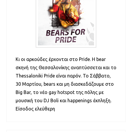
Κι οι αρκούδες έρχονται στο Pride. Η bear
σκηνή της Θεσσαλονίκης αναπτύσσεται και το
Thessaloniki Pride είναι παρόν. Το Σάββατο,
30 Μαρτίου, bears και μη διασκεδάζουμε στο
Big Bar, το νέο gay hotspot της πόλης με
μουσική του DJ Boli και happenings έκπληξη.
Είσοδος ελεύθερη