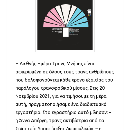
Η Διεθνής Ημέρα Τρανς Μνήμης είναι
αφιερωμένη σε όλους τους τρανς ανθρώπους
που δολοφονούνται κάθε χρόνο εξαιτίας του
παράλογου τρανσφοβικού μίσους. Στις 20
Νοεμβρίου 2021, για να τιμήσουμε τη μέρα
αυτή, πραγματοποιήσαμε ένα διαδικτυακό
εργαστήριο. Στο εγραστήριο αυτό μίλησαν: –
η Άννα Απέργη, τρανς ακτιβίστρια από το
Σωματείο Υποστήριξης Διεμφυλικών, – η