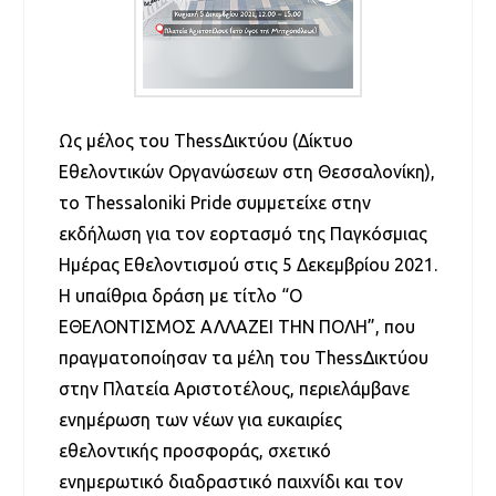
Ως μέλος του ThessΔικτύου (Δίκτυο
Εθελοντικών Οργανώσεων στη Θεσσαλονίκη),
το Thessaloniki Pride συμμετείχε στην
εκδήλωση για τον εορτασμό της Παγκόσμιας
Ημέρας Εθελοντισμού στις 5 Δεκεμβρίου 2021.
Η υπαίθρια δράση με τίτλο “Ο
ΕΘΕΛΟΝΤΙΣΜΟΣ ΑΛΛΑΖΕΙ ΤΗΝ ΠΟΛΗ”, που
πραγματοποίησαν τα μέλη του ThessΔικτύου
στην Πλατεία Αριστοτέλους, περιελάμβανε
ενημέρωση των νέων για ευκαιρίες
εθελοντικής προσφοράς, σχετικό
ενημερωτικό διαδραστικό παιχνίδι και τον