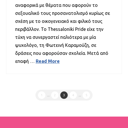
αναφορικά με θέματα που αφορούν το
σεξουαλικό τους προσανατολισμό κυρίως σε
σχέση με το οικογενειακό και φιλικό τους
περιβάλλον. Το Thessaloniki Pride είχε την
τύχη να συνεργαστεί παλιότερα με μία
ψυχολόγο, τη Φωτεινή Καραμούζη, σε
δράσεις που αφορούσαν σχολεία. Μετά από
επαφή …
Read More
1
...
2
3
4
...
5