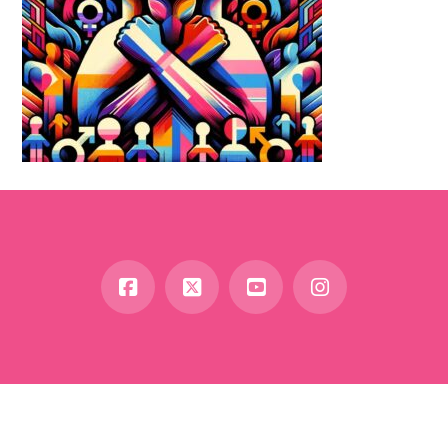
Facebook
X
YouTube
Instagram