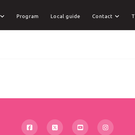
Program
Local guide
Contact
T