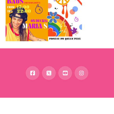
Facebook
X
YouTube
Instagram